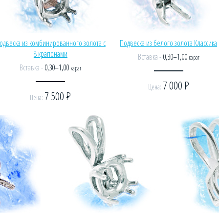
одвеска из комбинированного золота с
Подвеска из белого золота Классика
8 крапонами
Вставка -
0,30–1,00
карат
Вставка -
0,30–1,00
карат
7 000
Р
Цена:
7 500
Р
Цена: