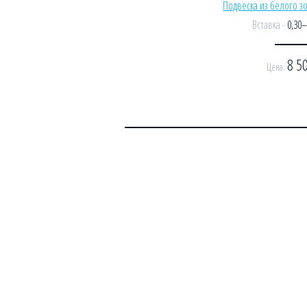
Подвеска из белого з
Вставка -
0,30
8 5
Цена: