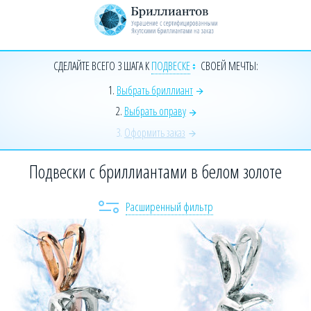
+7 (925) 589-64-91
Заказать звонок эксперта
СДЕЛАЙТЕ ВСЕГО 3 ШАГА К
ПОДВЕСКЕ
СВОЕЙ МЕЧТЫ:
1.
Выбрать бриллиант
2.
Выбрать оправу
3.
Оформить заказ
Подвески с бриллиантами в белом золоте
Расширенный фильтр