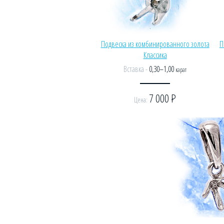
Подвеска из комбинированного золота
П
Классика
Вставка -
0,30–1,00
карат
7 000
Р
Цена: