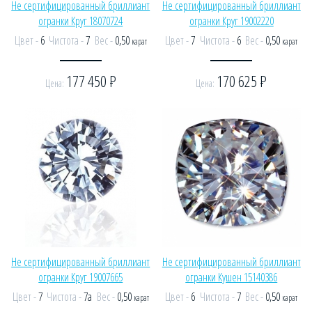
Не сертифицированный бриллиант
Не сертифицированный бриллиант
огранки Круг 18070724
огранки Круг 19002220
Цвет -
6
Чистота -
7
Вес -
0,50
Цвет -
7
Чистота -
6
Вес -
0,50
карат
карат
177 450
Р
170 625
Р
Цена:
Цена:
Не сертифицированный бриллиант
Не сертифицированный бриллиант
огранки Круг 19007665
огранки Кушен 15140386
Цвет -
7
Чистота -
7а
Вес -
0,50
Цвет -
6
Чистота -
7
Вес -
0,50
карат
карат