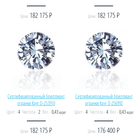
182 175
Р
182 175
Р
Цена:
Цена:
Сертифицированный бриллиант
Сертифицированный бриллиант
огранки Круг D-253910
огранки Круг D-256992
Цвет -
4
Чистота -
2
Вес -
0,43
Цвет -
4
Чистота -
4
Вес -
0,43
карат
карат
182 175
Р
176 400
Р
Цена:
Цена: