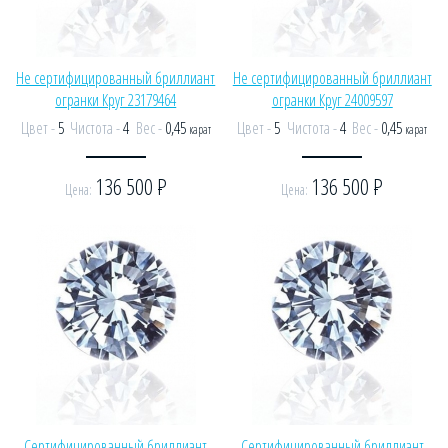
Не сертифицированный бриллиант
Не сертифицированный бриллиант
огранки Круг 23179464
огранки Круг 24009597
Цвет -
5
Чистота -
4
Вес -
0,45
Цвет -
5
Чистота -
4
Вес -
0,45
карат
карат
136 500
Р
136 500
Р
Цена:
Цена:
Сертифицированный бриллиант
Сертифицированный бриллиант