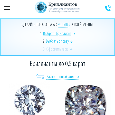
+7 (925) 589-64-91
Заказать звонок эксперта
СДЕЛАЙТЕ ВСЕГО 3 ШАГА К
КОЛЬЦУ
СВОЕЙ МЕЧТЫ:
1.
Выбрать бриллиант
2.
Выбрать оправу
3.
Оформить заказ
Бриллианты до 0,5 карат
Расширенный фильтр